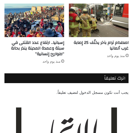
اصطدام ترام بآخر يخلّف 25 إصابة
إسبانيا.. ارتفاع عدد القتلى في
غرب ألمانيا
سبتة وعمدة المدينة ينذر بحالة
“طوارئ إنسانية”
منذ يوم واحد
منذ يوم واحد
اترك تعليقاً
يجب أنت تكون
مسجل الدخول
لتضيف تعليقاً.