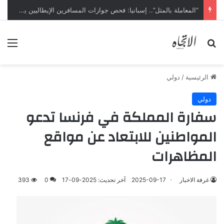
“المعاملة بالمثل”.. إسبانيا: فحص جوازات المسافرين الإيطاليين يبدأ ليل السبت
بحث عن
الق
الرئيسية
/
دولي
دولي
سفارة المملكة في فرنسا تدعو
المواطنين للابتعاد عن مواقع
المظاهرات
غرفة الاخبار
2025-09-17
آخر تحديث: 2025-09-17
0
393