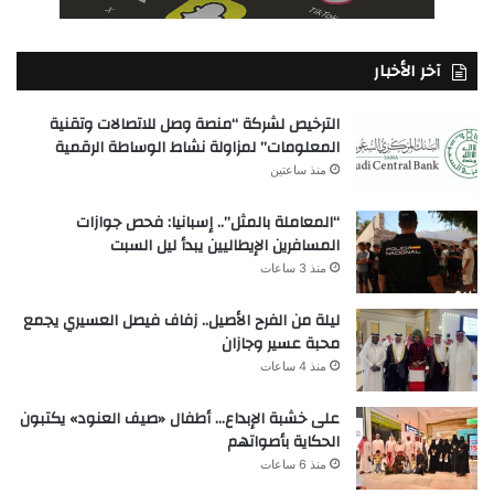
آخر الأخبار
الترخيص لشركة “منصة وصل للاتصالات وتقنية
المعلومات” لمزاولة نشاط الوساطة الرقمية
منذ ساعتين
“المعاملة بالمثل”.. إسبانيا: فحص جوازات
المسافرين الإيطاليين يبدأ ليل السبت
منذ 3 ساعات
ليلة من الفرح الأصيل.. زفاف فيصل العسيري يجمع
محبة عسير وجازان
منذ 4 ساعات
على خشبة الإبداع… أطفال «صيف العنود» يكتبون
الحكاية بأصواتهم
منذ 6 ساعات