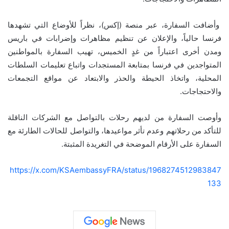
وأضافت السفارة، عبر منصة (إكس)، نظراً للأوضاع التي تشهدها
فرنسا حالياً، والإعلان عن تنظيم مظاهرات وإضرابات في باريس
ومدن أخرى اعتباراً من غدٍ الخميس، تهيب السفارة بالمواطنين
المتواجدين في فرنسا بمتابعة المستجدات واتباع تعليمات السلطات
المحلية، واتخاذ الحيطة والحذر والابتعاد عن مواقع التجمعات
والاحتجاجات.
وأوصت السفارة من لديهم رحلات بالتواصل مع الشركات الناقلة
للتأكد من رحلاتهم وعدم تأثر مواعيدها، والتواصل للحالات الطارئة مع
السفارة على الأرقام الموضحة في التغريدة المثبتة.
https://x.com/KSAembassyFRA/status/1968274512983847
133