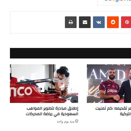
بينتيريست
مشاركة عبر البريد
طباعة
 تقديمه: كم تمنيت
إطلاق مبادرة لتطوير المواهب
لتركية
السعودية في رياضة المحركات
منذ يوم واحد