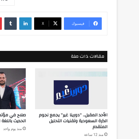
لينكدإن
فيسبوك
‫X
مقالات ذات صلة
الأحد المقبل.. “دورينا غير” يجمع نجوم
صلاح في مؤتمر
الكرة السعودية وتقنيات التحليل
الحديث باللغة ا
المتقدم
منذ يوم واحد
منذ 12 ساعة