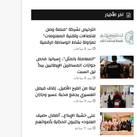
آخر الأخبار
الترخيص لشركة “منصة وصل
للاتصالات وتقنية المعلومات”
لمزاولة نشاط الوساطة الرقمية
منذ 8 ساعات
“المعاملة بالمثل”.. إسبانيا: فحص
جوازات المسافرين الإيطاليين يبدأ
ليل السبت
منذ 8 ساعات
ليلة من الفرح الأصيل.. زفاف فيصل
العسيري يجمع محبة عسير وجازان
منذ 9 ساعات
على خشبة الإبداع… أطفال «صيف
العنود» يكتبون الحكاية بأصواتهم
منذ 11 ساعة