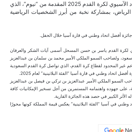
آسيا لعام 2025، وذلك خلال حفل جوائز الاتحاد الآسيوي لكرة القدم 2025 المقدمة من “نيوم”، الذي
الرياض، بمشاركة نخبة من أبرز الشخصيات الرياضية
جائزة أفضل اتحاد وطني في قارة آسيا خلال الحفل.
دي لكرة القدم ياسر بن حسن المسحل أسمى آيات الشكر والعرفان
سعود، ولصاحب السمو الملكي الأمير محمد بن سلمان بن عبدالعزيز
م غير المحدود لقطاع كرة القدم، الذي تواصل كرة القدم السعودية
ضل اتحاد وطني في قارة آسيا “الفئة البلاتينية” لعام 2025.
حب السمو الملكي الأمير عبدالعزيز بن تركي بن فيصل بن عبدالعزيز
دية، على جهوده واهتمامه المستمرين من أجل تسخير الإمكانيات كافة
 الأثر الكبير في حصد هذه الجائزة القارية.
وطني في آسيا “الفئة البلاتينية” يعكس قيمة المملكة كونها محورًا