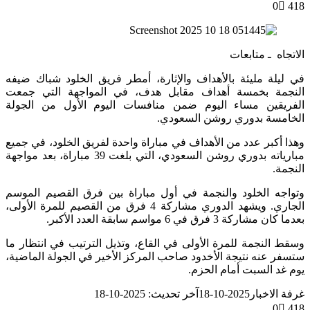
0
418
الاتجاه ـ متابعات
في ليلة مليئة بالأهداف والإثارة، أمطر فريق الخلود شباك ضيفه
النجمة بخمسة أهداف مقابل هدف، في المواجهة التي جمعت
الفريقين مساء اليوم ضمن منافسات اليوم الأول من الجولة
الخامسة بدوري روشن السعودي.
وهذا أكبر عدد من الأهداف في مباراة واحدة لفريق الخلود، في جميع
مبارياته بدوري روشن السعودي، التي بلغت 39 مباراة، بعد مواجهة
النجمة.
وتواجه الخلود والنجمة في أول مباراة بين فرق القصيم الموسم
الجاري. ويشهد الدوري مشاركة 4 فرق من القصيم للمرة الأولى،
بعدما كان مشاركة 3 فرق في 6 مواسم سابقة العدد الأكبر.
وسقط النجمة للمرة الأولى في القاع، وتذيل الترتيب في انتظار ما
ستسفر عنه نتيجة الأخدود صاحب المركز الأخير في الجولة الماضية،
يوم غد السبت أمام الحزم.
غرفة الاخبار
2025-10-18
آخر تحديث: 2025-10-18
0
418