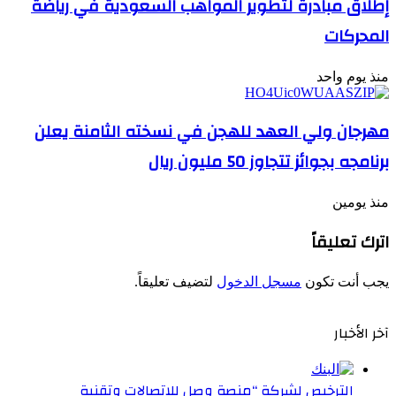
إطلاق مبادرة لتطوير المواهب السعودية في رياضة
المحركات
منذ يوم واحد
مهرجان ولي العهد للهجن في نسخته الثامنة يعلن
برنامجه بجوائز تتجاوز 50 مليون ريال
منذ يومين
اترك تعليقاً
يجب أنت تكون
مسجل الدخول
لتضيف تعليقاً.
آخر الأخبار
الترخيص لشركة “منصة وصل للاتصالات وتقنية