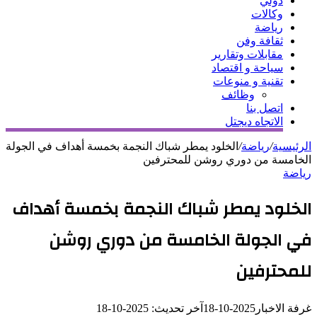
دولي
وكالات
رياضة
ثقافة وفن
مقابلات وتقارير
سياحة و اقتصاد
تقنية و منوعات
وظائف
اتصل بنا
الاتجاه ديجتل
الرئيسية
/
رياضة
/
الخلود يمطر شباك النجمة بخمسة أهداف في الجولة
الخامسة من دوري روشن للمحترفين
رياضة
الخلود يمطر شباك النجمة بخمسة أهداف
في الجولة الخامسة من دوري روشن
للمحترفين
غرفة الاخبار
2025-10-18
آخر تحديث: 2025-10-18