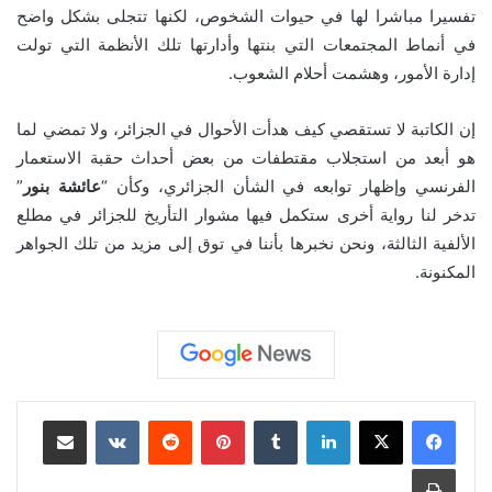
تفسيرا مباشرا لها في حيوات الشخوص، لكنها تتجلى بشكل واضح
في أنماط المجتمعات التي بنتها وأدارتها تلك الأنظمة التي تولت
إدارة الأمور، وهشمت أحلام الشعوب.
إن الكاتبة لا تستقصي كيف هدأت الأحوال في الجزائر، ولا تمضي لما
هو أبعد من استجلاب مقتطفات من بعض أحداث حقبة الاستعمار
الفرنسي وإظهار توابعه في الشأن الجزائري، وكأن “
عائشة بنور
”
تدخر لنا رواية أخرى ستكمل فيها مشوار التأريخ للجزائر في مطلع
الألفية الثالثة، ونحن نخبرها بأننا في توق إلى مزيد من تلك الجواهر
المكنونة.
لينكدإن
بينتيريست
مشاركة عبر البريد
طباعة