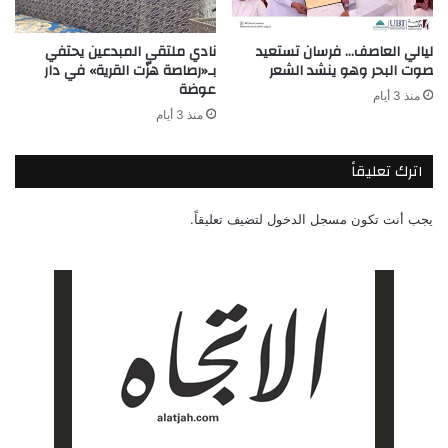
ليالي العاصف… فرسان تستعيد
نادي ملتقى المبدعين يحتفي
صوت البحر وهو ينشد الشعر
بـ«رصاصة هزّت القرية» في دار
عوضة
منذ 3 أيام
منذ 3 أيام
اترك تعليقاً
يجب أنت تكون
مسجل الدخول
لتضيف تعليقاً.