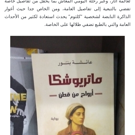
لعالمة آثار، وعبر رحلة اليومي المعاش بما يحفل من تفاصيل خاصة
تفضي بالتبعية إلى تفاصيل العامة، ومن الخاص جدا حيث أغوار
الذاكرة النابضة لشخصية “كلثوم” يحدث استعادة لكثير من الأحداث
العامة والتي بالطبع تضفي ظلالها على الخاصة.