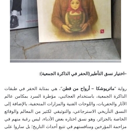
–
اختيار نسق التأطير
(
الحفر في الذاكرة الجمعية
):
رواية “
ماتريوشكا
–
أرواح
من
قطن
“، هي بمثابة الحفر في طبقات
الذاكرة الجمعية، باستخدام العجائبي، مؤطرة السرد بمكامن عالم
الآثار والحفريات، واللوحات الفنية والمزارات المتحفية، بالإضافة إلى
النسق التأريخي الاسترجاعي، والتوثيقي لكثير من المعالم والوقائع
الخاصة بالجزائر، وهو نسق اختاره بعض الأدباء، ليس رغبة منهم في
مزاحمة المؤرخين ومنافستهم في تتبع أحداث التاريخ؛ بل ساروا على