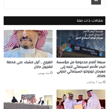
مقالات ذات صلة
سبعة أفلام مدعومة من مؤسسة
الغروي .. أول مشرف على محطة
البحر الأحمر السينمائي تتجه إلى
تلفزيون جازان
مهرجان تورونتو السينمائي الدولي
منذ يومين
2026.
منذ 7 ساعات