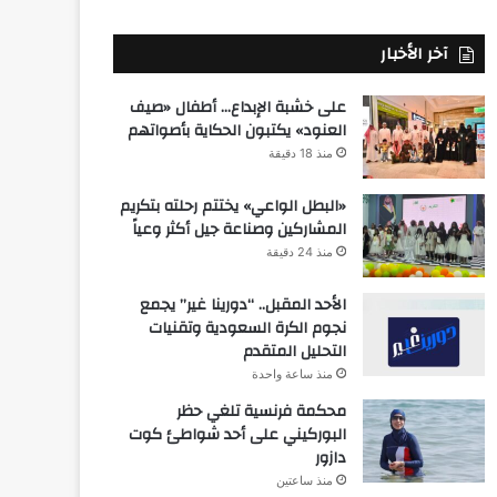
آخر الأخبار
على خشبة الإبداع… أطفال «صيف
العنود» يكتبون الحكاية بأصواتهم
منذ 18 دقيقة
«البطل الواعي» يختتم رحلته بتكريم
المشاركين وصناعة جيل أكثر وعياً
منذ 24 دقيقة
الأحد المقبل.. “دورينا غير” يجمع
نجوم الكرة السعودية وتقنيات
التحليل المتقدم
منذ ساعة واحدة
محكمة فرنسية تلغي حظر
البوركيني على أحد شواطئ كوت
دازور
منذ ساعتين