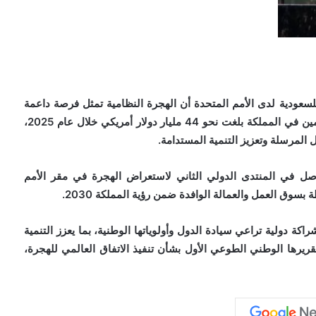
للسعودية لدى الأمم المتحدة
أن الهجرة النظامية تمثل فرصة داعمة
للنمو متى أُحسنت إدارتها، مشيراً إلى أن تحويلات المقيمين في المملكة بلغت نحو 44 مليار دولار أمريكي خلال عام 2025،
المرسلة وتعزيز التنمية المستدامة.
اصل في المنتدى الدولي الثاني لاستعراض الهجرة في مقر الأمم
سوق العمل والعمالة الوافدة ضمن رؤية المملكة 2030.
اكة دولية تراعي سيادة الدول وأولوياتها الوطنية، بما يعزز التنمية
تقريرها الوطني الطوعي الأول بشأن تنفيذ الاتفاق العالمي للهجرة،