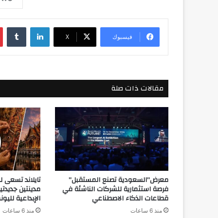
لينكدإن
فيسبوك
‫X
مقالات ذات صلة
معرض”السعودية تصنع المستقبل”
تايلاند تسعى 
فرصة استثمارية للشركات الناشئة في
مدينتين جديدت
قطاعات الذكاء الاصطناعي
الإبداعية لليو
منذ 6 ساعات
منذ 6 ساعات