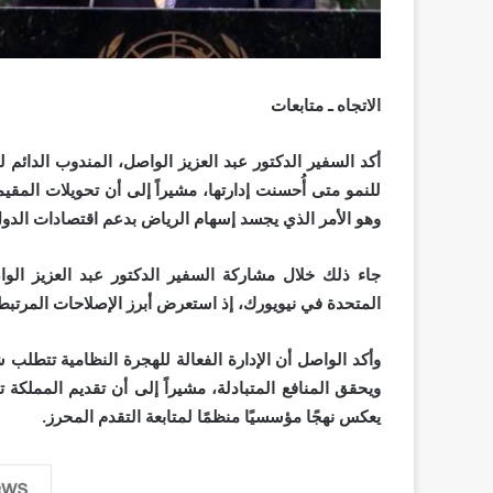
الاتجاه ـ متابعات
أكد السفير الدكتور عبد العزيز الواصل، المندوب الدائم 
وهو الأمر الذي يجسد إسهام الرياض بدعم اقتصادات الدول 
جاء ذلك خلال مشاركة السفير الدكتور عبد العزيز الو
المتحدة في نيويورك، إذ استعرض أبرز الإصلاحات المرتبطة ب
وأكد الواصل أن الإدارة الفعالة للهجرة النظامية تتطلب شر
ويحقق المنافع المتبادلة، مشيراً إلى أن تقديم المملكة 
يعكس نهجًا مؤسسيًا منظمًا لمتابعة التقدم المحرز.