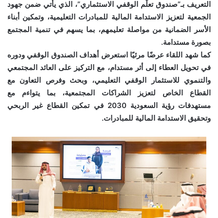
التعريف بـ”صندوق تعلُّم الوقفي الاستثماري”، الذي يأتي ضمن جهود
الجمعية لتعزيز الاستدامة المالية للمبادرات التعليمية، وتمكين أبناء
الأسر الضمانية من مواصلة تعليمهم، بما يسهم في تنمية المجتمع
بصورة مستدامة.
كما شهد اللقاء عرضًا مرئيًا استعرض أهداف الصندوق الوقفي ودوره
في تحويل العطاء إلى أثر مستدام، مع التركيز على العائد المجتمعي
والتنموي للاستثمار الوقفي التعليمي، وبحث وفرص التعاون مع
القطاع الخاص لتعزيز الشراكات المجتمعية، بما يتواءم مع
مستهدفات رؤية السعودية 2030 في تمكين القطاع غير الربحي
وتحقيق الاستدامة المالية للمبادرات.