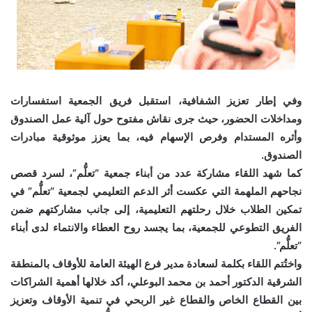
وفي إطار تعزيز الشفافية، استقبل فريق الجمعية استفسارات
ومداخلات الحضور، حيث جرى نقاش مفتوح حول آلية عمل الصندوق
وأثره المستدام وفرص الإسهام فيه، بما يعزز موثوقية مبادرات
الصندوق.
كما شهد اللقاء مشاركة عدد من أبناء جمعية “تعلُّم”، لسرد قصص
نجاحهم الملهمة التي عكست أثر الدعم التعليمي لجمعية “تعلُّم” في
تمكين الطلاب خلال رحلتهم التعليمية، إلى جانب مشاركتهم ضمن
الفريق التطوعي للجمعية، بما يجسد روح العطاء والانتماء لدى أبناء
“تعلُّم”.
واختُتم اللقاء بكلمة لسعادة مدير فرع الهيئة العامة للأوقاف بالمنطقة
الشرقية الدكتور أحمد بن محمد البوعلي، أكد خلالها أهمية الشراكات
بين القطاع الخاص والقطاع غير الربحي في تنمية الأوقاف وتعزيز