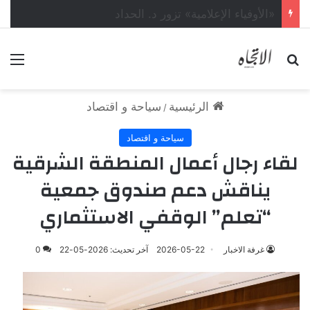
د.باهمام : النوم المتقلب يرفع خطر الإصابة بمرض ضغط الدم
بحث عن
الق
الرئيسية
سياحة و اقتصاد
/
سياحة و اقتصاد
لقاء رجال أعمال المنطقة الشرقية
يناقش دعم صندوق جمعية
“تعلم” الوقفي الاستثماري
غرفة الاخبار
2026-05-22
آخر تحديث: 2026-05-22
0