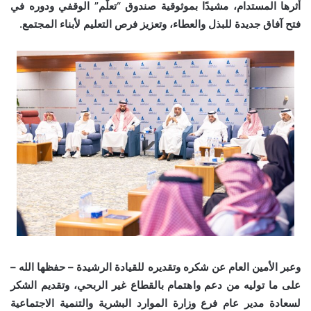
أثرها المستدام، مشيدًا بموثوقية صندوق “تعلُّم” الوقفي ودوره في
فتح آفاق جديدة للبذل والعطاء، وتعزيز فرص التعليم لأبناء المجتمع.
وعبر الأمين العام عن شكره وتقديره للقيادة الرشيدة – حفظها الله –
على ما توليه من دعم واهتمام بالقطاع غير الربحي، وتقديم الشكر
لسعادة مدير عام فرع وزارة الموارد البشرية والتنمية الاجتماعية