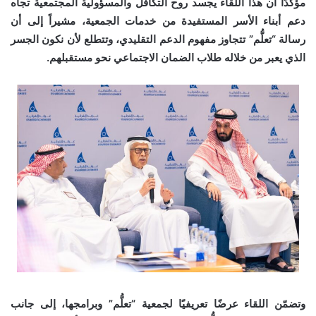
مؤكدًا أن هذا اللقاء يجسد روح التكافل والمسؤولية المجتمعية تجاه
دعم أبناء الأسر المستفيدة من خدمات الجمعية، مشيراً إلى أن
رسالة “تعلُّم” تتجاوز مفهوم الدعم التقليدي، وتتطلع لأن نكون الجسر
الذي يعبر من خلاله طلاب الضمان الاجتماعي نحو مستقبلهم.
وتضمّن اللقاء عرضًا تعريفيًا لجمعية “تعلُّم” وبرامجها، إلى جانب