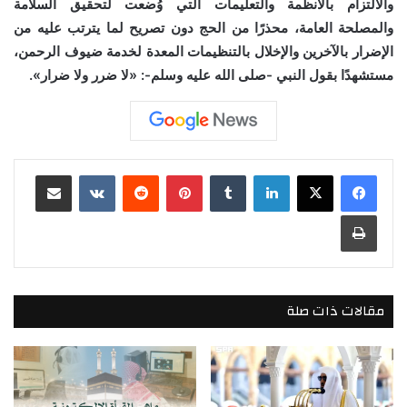
والالتزام بالأنظمة والتعليمات التي وُضعت لتحقيق السلامة
والمصلحة العامة، محذرًا من الحج دون تصريح لما يترتب عليه من
الإضرار بالآخرين والإخلال بالتنظيمات المعدة لخدمة ضيوف الرحمن،
مستشهدًا بقول النبي -صلى الله عليه وسلم-: «لا ضرر ولا ضرار».
لينكدإن
بينتيريست
مشاركة عبر البريد
طباعة
مقالات ذات صلة