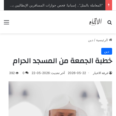
“المعاملة بالمثل”.. إسبانيا: فحص جوازات المسافرين الإيطاليين يبدأ ليل السبت
بحث عن
الق
الرئيسية
/
دين
دين
خطبة الجمعة من المسجد الحرام
غرفة الاخبار
2026-05-22
آخر تحديث: 2026-05-22
0
392