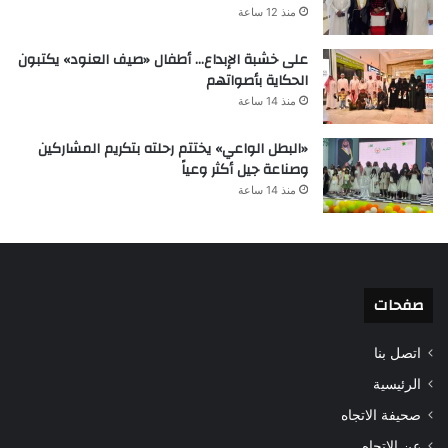
منذ 12 ساعة
على خشبة الإبداع… أطفال «صيف العنود» يكتبون
الحكاية بأصواتهم
منذ 14 ساعة
«البطل الواعي» يختتم رحلته بتكريم المشاركين
وصناعة جيل أكثر وعياً
منذ 14 ساعة
صفحات
اتصل بنا
الرئيسية
صحيفة الاتجاه
عن الاتجاه