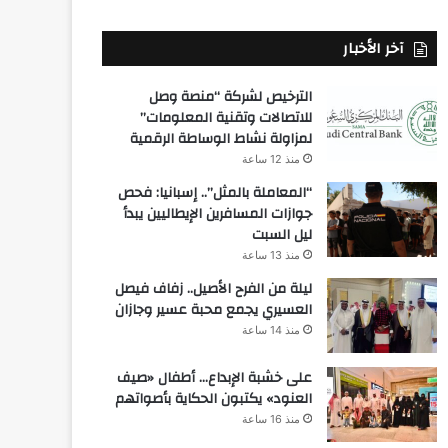
آخر الأخبار
الترخيص لشركة “منصة وصل
للاتصالات وتقنية المعلومات”
لمزاولة نشاط الوساطة الرقمية
منذ 12 ساعة
“المعاملة بالمثل”.. إسبانيا: فحص
جوازات المسافرين الإيطاليين يبدأ
ليل السبت
منذ 13 ساعة
ليلة من الفرح الأصيل.. زفاف فيصل
العسيري يجمع محبة عسير وجازان
منذ 14 ساعة
على خشبة الإبداع… أطفال «صيف
العنود» يكتبون الحكاية بأصواتهم
منذ 16 ساعة