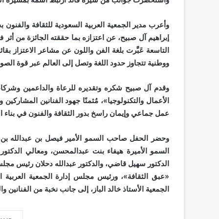
وأعرب مدير الجمعية العربية السعودية للثقافة والفنون 
إبراهيم آل صبيح، عن اعتزازه بما حققته الجائزة من أثر في
التاسعة عَبَّرت بلغة الفن واللون عن مشاعر الاعتزاز ب
ووطنية تتجاوز حدود اللغة وتصل إلى العالم عبر قوة الصور
وقدم آل صبيح شكره وتقديره للرعاة والداعمين وشركاء 
الأعمال والتكنولوجيا»، مُثمنًا جهود الفنانين المشاركين و
عمل جماعي وإيمان راسخ بدور الثقافة والفنون في بناء ال
وحضر الحفل صاحب السمو الأمير فيصل بن عبدالله بن
السمو الأميرة هيفاء بنت عبدالمحسن، ومعالي الدكتور 
الدكتور سهيل قاضي، والدكتور عبدالله دحلان رئيس مجلس 
«عبق الثقافة»، ورئيس مجلس إدارة الجمعية العربية الس
الجمعية الأستاذ خالد الباز، إلى جانب نخبة من الفنانين و