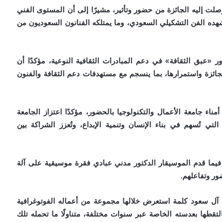
 وصلت إليه الجائزة من حضور وتأثير، مشيرًا إلى أن المستوى الفني
هده الفن التشكيلي السعودي، وما يمتلكه الفنانون السعوديون من
«عبق الثقافة» في دعم المبادرات الثقافية النوعية، مؤكدًا أن
ائزة واستمرارها، بما ينسجم مع مستهدفات دعم الثقافة والفنون
ناء جامعة الأعمال والتكنولوجيا بالحضور، مؤكدًا اعتزاز الجامعة
التي تُسهم في بناء الإنسان وتنمية الإبداع، وتُعزز الشراكة بين
يما قدم الموسيقار الدكتور مدني عبادي فقرة موسيقية على آلة
ور وتفاعلهم.
آل سعود كلمة استعرض خلالها مجموعة من أعماله الفوتوغرافية
تقطها بعدسته الخاصة عبر سنوات مختلفة، متناولًا ما تحمله تلك