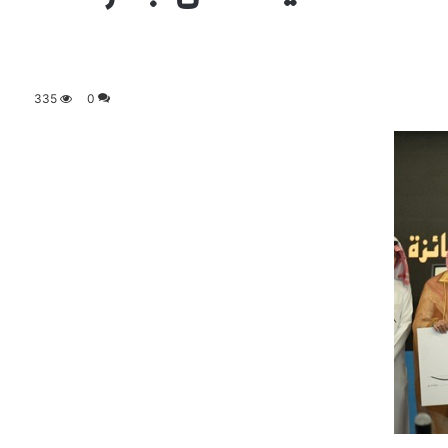
335
0