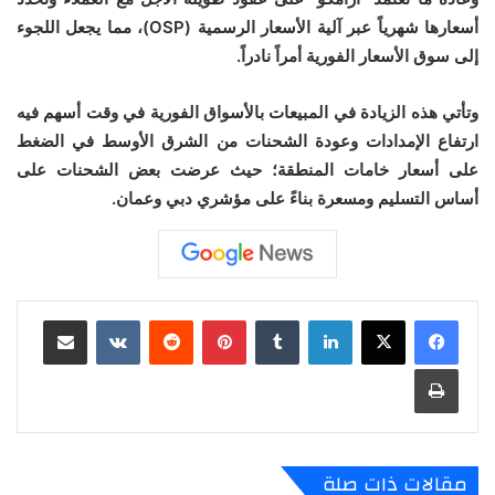
أسعارها شهرياً عبر آلية الأسعار الرسمية (OSP)، مما يجعل اللجوء
إلى سوق الأسعار الفورية أمراً نادراً.
وتأتي هذه الزيادة في المبيعات بالأسواق الفورية في وقت أسهم فيه
ارتفاع الإمدادات وعودة الشحنات من الشرق الأوسط في الضغط
على أسعار خامات المنطقة؛ حيث عرضت بعض الشحنات على
أساس التسليم ومسعرة بناءً على مؤشري دبي وعمان.
لينكدإن
‏Tumblr
بينتيريست
‏Reddit
‏VKontakte
مشاركة عبر البريد
طباعة
مقالات ذات صلة