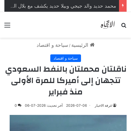
محمد حديد والد جيجي وبيلا حديد يكشف مع بلال العربي محطات من حياته لأول مرة
بحث عن
الق
الرئيسية
سياحة و اقتصاد
/
سياحة و اقتصاد
ناقلتان محملتان بالنفط السعودي
تتجهان إلى أميركا للمرة الأولى
منذ فبراير
غرفة الاخبار
2026-07-06
آخر تحديث: 2026-07-06
0