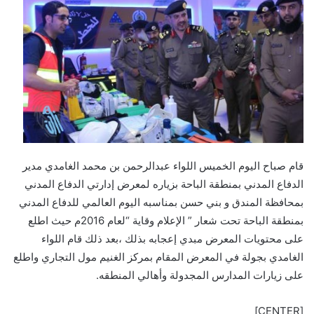
قام صباح اليوم الخميس اللواء عبدالرحمن بن محمد الغامدي مدير
الدفاع المدني بمنطقة الباحة بزياره لمعرض إدارتي الدفاع المدني
بمحافظة المندق و بني حسن بمناسبه اليوم العالمي للدفاع المدني
بمنطقة الباحة تحت شعار ” الإعلام وقاية “لعام 2016م حيث اطلع
على محتويات المعرض مبدي إعجابه بذلك ،بعد ذلك قام اللواء
الغامدي بجولة في المعرض المقام بمركز الغنيم مول التجاري واطلع
على زيارات المدارس المجدولة وأهالي المنطقه.
[CENTER]