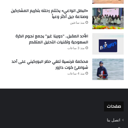
«البطل الواعي» يختتم رحلته بتكريم المشاركين
وصناعة جيل أكثر وعياً
منذ ساعتين
الأحد المقبل.. “دورينا غير” يجمع نجوم الكرة
السعودية وتقنيات التحليل المتقدم
منذ 3 ساعات
محكمة فرنسية تلغي حظر البوركيني على أحد
شواطئ كوت دازور
منذ 4 ساعات
صفحات
اتصل بنا