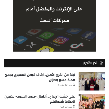
آخر الأخبار
ليلة من الفرح الأصيل.. زفاف فيصل العسيري يجمع
محبة عسير وجازان
منذ 12 دقيقة
على خشبة الإبداع… أطفال «صيف العنود» يكتبون
الحكاية بأصواتهم
منذ ساعتين