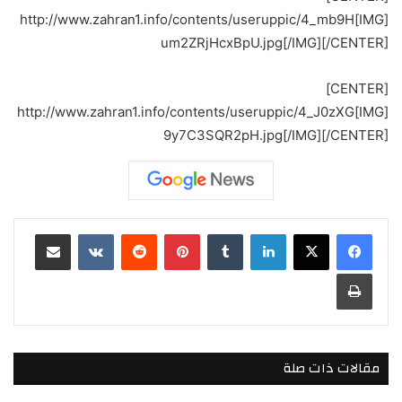
[IMG]http://www.zahran1.info/contents/useruppic/4_mb9H
um2ZRjHcxBpU.jpg[/IMG][/CENTER]
[CENTER]
[IMG]http://www.zahran1.info/contents/useruppic/4_J0zXG
9y7C3SQR2pH.jpg[/IMG][/CENTER]
لينكدإن
بينتيريست
مشاركة عبر البريد
طباعة
مقالات ذات صلة