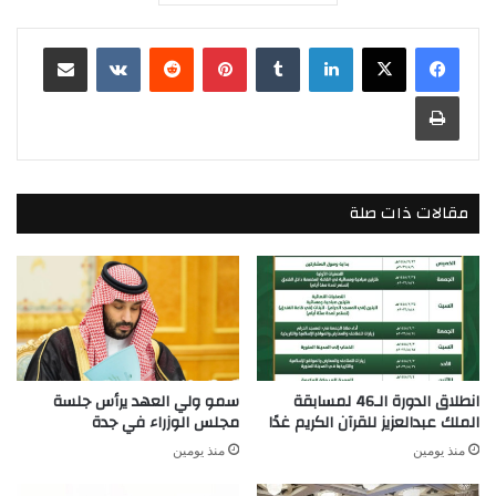
لينكدإن
بينتيريست
مشاركة عبر البريد
طباعة
مقالات ذات صلة
انطلاق الدورة الـ46 لمسابقة
سمو ولي العهد يرأس جلسة
الملك عبدالعزيز للقرآن الكريم غدًا
مجلس الوزراء في جدة
منذ يومين
منذ يومين