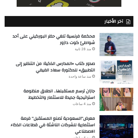
آخر الأخبار
محكمة فرنسية تلغي حظر البوركيني على أحد
شواطئ كوت دازور
منذ 28 ثانية
صدور كتاب «المدارس الذكية: من التنظير إلى
التطبيق» للدكتورة سعاد الفيفي
منذ ساعة واحدة
جازان ترسم مستقبلها.. انطلاق منظومة
استراتيجية جديدة للاستثمار والتخطيط
منذ 4 ساعات
معرض”السعودية تصنع المستقبل” فرصة
استثمارية للشركات الناشئة في قطاعات الذكاء
الاصطناعي
منذ 4 ساعات