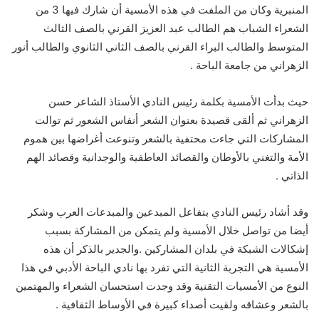
المنبرية وكان من الملفت في هذه الأمسية أن شارك فيها 3 من
الشعراء الشباب هم الطالب عبد العزيز القرني بالصف الثالث
المتوسط والطالب البراء القرني بالصف الثاني الثانوي والطالب أنور
الزهراني من جامعة الباحة .
حيث بدأت الأمسية بكلمة رئيس النادي الأستاذ الشاعر حسن
الزهراني ثم ألقى قصيدة بعنوان الشعر أنفاس الشعور ثم توالت
المشاركات التي جاءت محتفية بالشعر وتنوعت أغراضها بين هموم
الأمة والتغني بالأوطان والقصائد العاطفية والوجدانية وقصائد الهم
الذاتي .
وقد أشاد رئيس النادي بتفاعل المبدعين والمبدعات العرب وشكر
أيضا من تواصل خلال الأمسية ولم يتمكن من المشاركة بسبب
إشكالات الشبكة في بلدان المشاركين .والجدير بالذكر أن هذه
الأمسية هي التجربة الثانية التي تفرد بها نادي الباحة الأدبي في هذا
النوع من الأمسيات التقنية وقد وجدت استحسان الشعراء والمهتمين
بالشعر وعشاقه ولقيت أصداء كبيرة في الأوساط الثقافية .