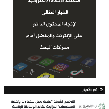
آخر الأخبار
الترخيص لشركة “منصة وصل للاتصالات وتقنية
المعلومات” لمزاولة نشاط الوساطة الرقمية