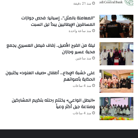
منذ 21 دقيقة
“المعاملة بالمثل”.. إسبانيا: فحص جوازات
المسافرين الإيطاليين يبدأ ليل السبت
منذ ساعة واحدة
ليلة من الفرح الأصيل.. زفاف فيصل العسيري يجمع
محبة عسير وجازان
منذ ساعتين
على خشبة الإبداع… أطفال «صيف العنود» يكتبون
الحكاية بأصواتهم
منذ 4 ساعات
«البطل الواعي» يختتم رحلته بتكريم المشاركين
وصناعة جيل أكثر وعياً
منذ 4 ساعات