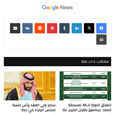
لينكدإن
بينتيريست
مشاركة عبر البريد
طباعة
مقالات ذات صلة
انطلاق الدورة الـ46 لمسابقة
سمو ولي العهد يرأس جلسة
الملك عبدالعزيز للقرآن الكريم غدًا
مجلس الوزراء في جدة