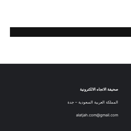
صحيفة الاتجاه الالكترونية
المملكة العربية السعودية – جدة
alatjah.com@gmail.com