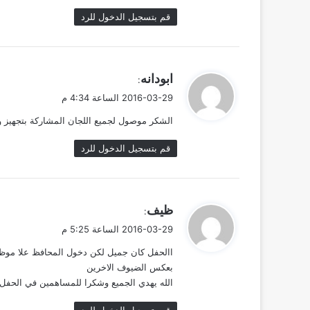
قم بتسجيل الدخول للرد
ي
ابودانه
:
ق
2016-03-29 الساعة 4:34 م
و
الشكر موصول لجميع اللجان المشاركة بتجهيز وتر
ل
قم بتسجيل الدخول للرد
ي
ظيف
:
ق
2016-03-29 الساعة 5:25 م
و
االحفل كان جميل لكن دخول المحافظ علا موظف
ل
بعكس الضيوف الاخرين
الله يهدي الجميع وشكرا للمساهمين في الحفل
قم بتسجيل الدخول للرد