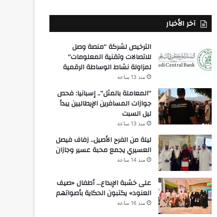
آخر الأخبار
الترخيص لشركة “منصة وصل
للاتصالات وتقنية المعلومات”
لمزاولة نشاط الوساطة الرقمية
منذ 13 ساعة
“المعاملة بالمثل”.. إسبانيا: فحص
جوازات المسافرين الإيطاليين يبدأ
ليل السبت
منذ 13 ساعة
ليلة من الفرح الأصيل.. زفاف فيصل
العسيري يجمع محبة عسير وجازان
منذ 14 ساعة
على خشبة الإبداع… أطفال «صيف
العنود» يكتبون الحكاية بأصواتهم
منذ 16 ساعة