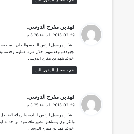
ي
فهد بن مفرح الدوسي
:
ق
2016-03-29 الساعة 6:26 م
و
الشكر موصول لرئس البلديه واللجان المنظمه ل
ل
لجهودهم وخدمتهم خلال فترة عملهم وخدمة وط
اخوكم/فهد بن مفرح الدوسي
قم بتسجيل الدخول للرد
ي
فهد بن مفرح الدوسي
:
ق
2016-03-29 الساعة 8:25 م
و
الشكر موصول لرئيس البلديه والزملاء الافاضل
ل
والكرمون يستاهلوا نظير ماقدموه من خدمه ابنا
اخوكم فهد بن مفرح الدوسي