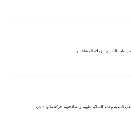
تيبات التكريم للزملاء المتقاعدين
ي البلديه وعدم السلام عليهم ومصافحتهم حركه مالها داعي