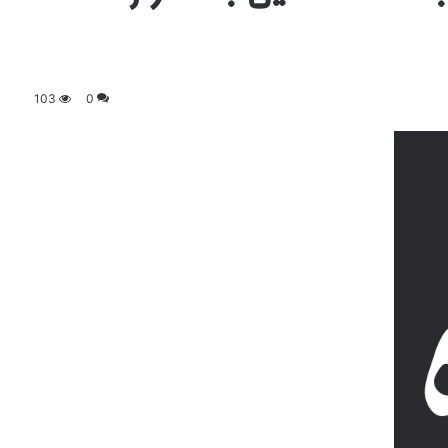
103
0