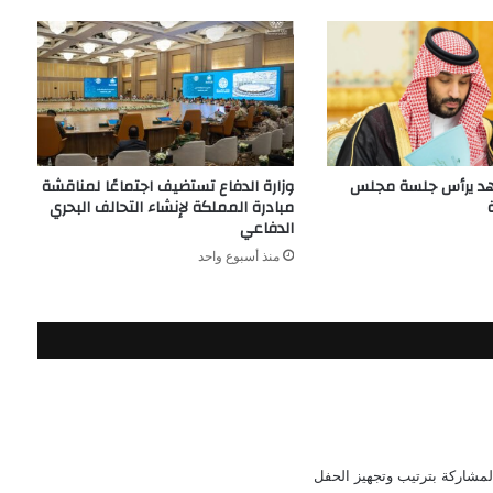
هد يرأس جلسة مجلس
وزارة الدفاع تستضيف اجتماعًا لمناقشة
مبادرة المملكة لإنشاء التحالف البحري
الدفاعي
منذ أسبوع واحد
لمشاركة بترتيب وتجهيز الحفل