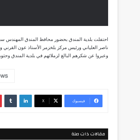
احتفلت بلدية المندق بحضور محافظ المندق المهندس سعي
ناصر العلياني ورئيس مركز بلخزمر الأستاذ عون القرني و
وعبروا عن شكرهم البالغ لزملائهم في بلدية المندق وحثو
لينكدإن
فيسبوك
‫X
مقالات ذات صلة