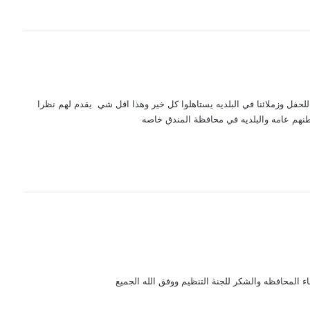
لحفل وزملائنا في البلديه يستاهلوا كل خير وهذا اقل شي يقدم لهم نظرا
نهم عامه والبلديه في محافظة المندق خاصه
ء المحافظه والشكر للجنة التنظيم ووفق الله الجميع