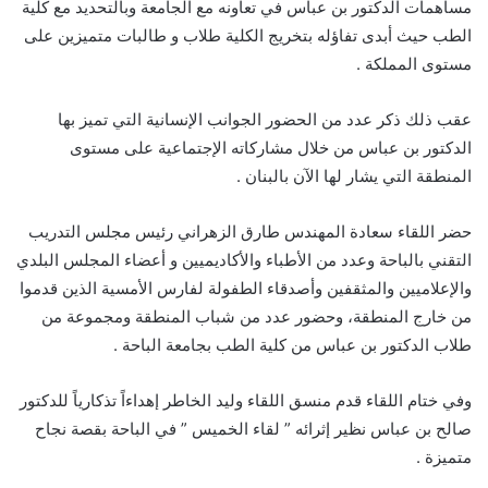
مساهمات الدكتور بن عباس في تعاونه مع الجامعة وبالتحديد مع كلية
الطب حيث أبدى تفاؤله بتخريج الكلية طلاب و طالبات متميزين على
مستوى المملكة .
عقب ذلك ذكر عدد من الحضور الجوانب الإنسانية التي تميز بها
الدكتور بن عباس من خلال مشاركاته الإجتماعية على مستوى
المنطقة التي يشار لها الآن بالبنان .
حضر اللقاء سعادة المهندس طارق الزهراني رئيس مجلس التدريب
التقني بالباحة وعدد من الأطباء والأكاديميين و أعضاء المجلس البلدي
والإعلاميين والمثقفين وأصدقاء الطفولة لفارس الأمسية الذين قدموا
من خارج المنطقة، وحضور عدد من شباب المنطقة ومجموعة من
طلاب الدكتور بن عباس من كلية الطب بجامعة الباحة .
وفي ختام اللقاء قدم منسق اللقاء وليد الخاطر إهداءاً تذكارياً للدكتور
صالح بن عباس نظير إثرائه ” لقاء الخميس ” في الباحة بقصة نجاح
متميزة .