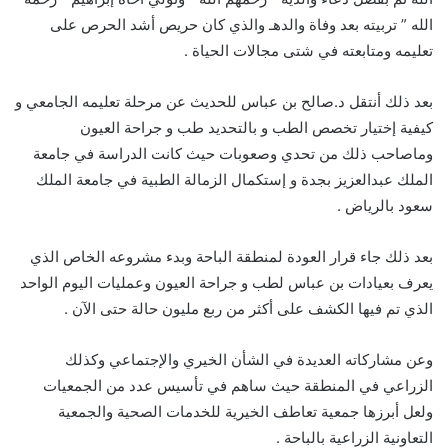
الله ” تربيته بعد وفاة والدهـ والذي كان حريص أشد الحرص على
تعليمه ومتابعته في شتى مجالات الحياة .
بعد ذلك أنتقل د.صالح بن عباس للحديث عن مرحلة تعليمه الجامعي و
كيفية إختيار تخصص الطب و بالتحديد طب و جراحة العيون
وماصاحب ذلك من تحدي وصعوبات حيث كانت الدراسة في جامعة
الملك عبدالعزيز بجدة و إستكمال الزمالة الطبية في جامعة الملك
سعود بالرياض .
بعد ذلك جاء قرار العودة لمنطقة الباحة وبدء مشروعه الخاص الذي
يعرف بعيادات بن عباس لطب و جراحة العيون وعمليات اليوم الواحد
الذي تم فيها الكشف على أكثر من ربع مليون حالة حتى الآن .
وعن مشاركاته العديدة في الشأن الخيري والإجتماعي وكذلك
الزراعي في المنطقة حيث ساهم في تأسيس عدد من الجمعيات
ولعل أبرزها جمعية تعاطف الخيرية للخدمات الصحية والجمعية
التعاونية الزراعية بالباحة .