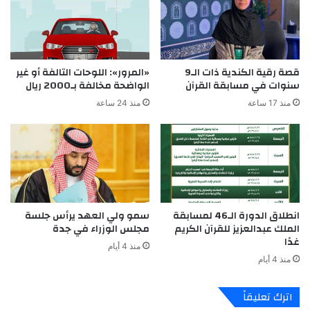
قصة رقية الكندية ذات الـ9
«المرور»: اللوحات التالفة أو غير
سنوات في مسابقة القرآن
الواضحة مخالفة بـ2000 ريال
منذ 17 ساعة
منذ 24 ساعة
انطلاق الدورة الـ46 لمسابقة
سمو ولي العهد يرأس جلسة
الملك عبدالعزيز للقرآن الكريم
مجلس الوزراء في جدة
غدًا
منذ 4 أيام
منذ 4 أيام
اترك تعليقاً