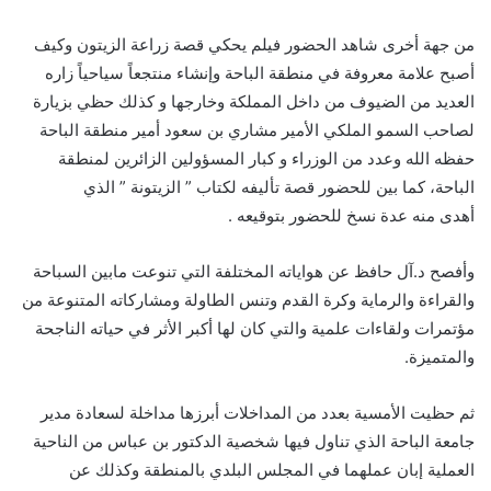
من جهة أخرى شاهد الحضور فيلم يحكي قصة زراعة الزيتون وكيف
أصبح علامة معروفة في منطقة الباحة وإنشاء منتجعاً سياحياً زاره
العديد من الضيوف من داخل المملكة وخارجها و كذلك حظي بزيارة
لصاحب السمو الملكي الأمير مشاري بن سعود أمير منطقة الباحة
حفظه الله وعدد من الوزراء و كبار المسؤولين الزائرين لمنطقة
الباحة، كما بين للحضور قصة تأليفه لكتاب ” الزيتونة ” الذي
أهدى منه عدة نسخ للحضور بتوقيعه .
وأفصح د.آل حافظ عن هواياته المختلفة التي تنوعت مابين السباحة
والقراءة والرماية وكرة القدم وتنس الطاولة ومشاركاته المتنوعة من
مؤتمرات ولقاءات علمية والتي كان لها أكبر الأثر في حياته الناجحة
والمتميزة.
ثم حظيت الأمسية بعدد من المداخلات أبرزها مداخلة لسعادة مدير
جامعة الباحة الذي تناول فيها شخصية الدكتور بن عباس من الناحية
العملية إبان عملهما في المجلس البلدي بالمنطقة وكذلك عن