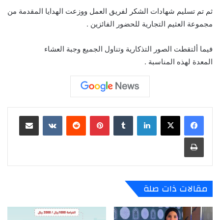
ثم تم تسليم شهادات الشكر لفريق العمل ووزعت الهدايا المقدمة من
مجموعة العثيم التجارية للحضور الفائزين .
فيما ألتقطت الصور التذكارية وتناول الجميع وجبة العشاء
المعدة لهذه المناسبة .
لينكدإن
‏Tumblr
بينتيريست
‏Reddit
‏VKontakte
مشاركة عبر البريد
طباعة
مقالات ذات صلة