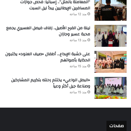
“المعاملة بالمثل”.. إسبانيا: فحص جوازات
المسافرين الإيطاليين يبدأ ليل السبت
منذ 12 ساعة
ليلة من الفرح الأصيل.. زفاف فيصل العسيري يجمع
محبة عسير وجازان
منذ 13 ساعة
على خشبة الإبداع… أطفال «صيف العنود» يكتبون
الحكاية بأصواتهم
منذ 15 ساعة
«البطل الواعي» يختتم رحلته بتكريم المشاركين
وصناعة جيل أكثر وعياً
منذ 15 ساعة
صفحات