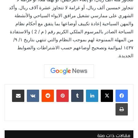
تتجاوز خمسين ألف ريال، أو غرامة لا تتجاوز عشرة آلاف ريال. وأكد
الشهري على ممارسي تشغيل مرافق الايواء السياحي والأنشطة
والمهن السياحية إعادة تكييف أوضاعها بما يتفق مع أحكام نظام
السياحة الصادر بالمرسوم الملكي الكريم رقم ( م / 2 ) والاستفادة
من المهلة الممنوحة لهم بموجب النظام والتي تنتهي بتاريخ ١/ ٩/
١٤٣٧ لموائمة وتصحيح أوضاعهم حسب الاشتراطات والضوابط
الجديدة.
لينكدإن
بينتيريست
مشاركة عبر البريد
طباعة
مقالات ذات صلة