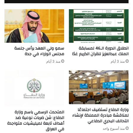
انطلاق الدورة الـ46 لمسابقة
سمو ولي العهد يرأس جلسة
الملك عبدالعزيز للقرآن الكريم غدًا
مجلس الوزراء في جدة
منذ 3 أيام
منذ 3 أيام
وزارة الدفاع تستضيف اجتماعًا
المتحدث الرسمي باسم وزارة
لمناقشة مبادرة المملكة لإنشاء
الدفاع: شن ضربات نوعية ضد
التحالف البحري الدفاعي
أهداف تابعة لميليشيات متواجدة
في العراق
منذ أسبوع واحد