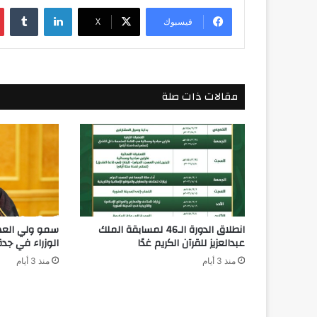
لينكدإن
فيسبوك
‫X
مقالات ذات صلة
انطلاق الدورة الـ46 لمسابقة الملك
سمو ولي الع
عبدالعزيز للقرآن الكريم غدًا
الوزراء في جدة
منذ 3 أيام
منذ 3 أيام