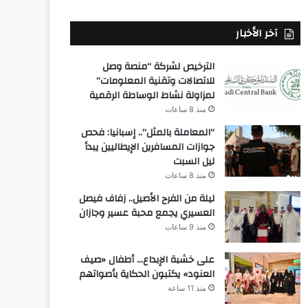
آخر الأخبار
الترخيص لشركة “منصة وصل
للاتصالات وتقنية المعلومات”
لمزاولة نشاط الوساطة الرقمية
منذ 8 ساعات
“المعاملة بالمثل”.. إسبانيا: فحص
جوازات المسافرين الإيطاليين يبدأ
ليل السبت
منذ 8 ساعات
ليلة من الفرح الأصيل.. زفاف فيصل
العسيري يجمع محبة عسير وجازان
منذ 9 ساعات
على خشبة الإبداع… أطفال «صيف
العنود» يكتبون الحكاية بأصواتهم
منذ 11 ساعة