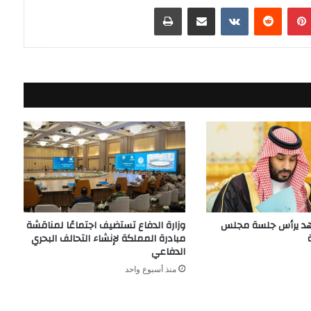
بينتيريست
مشاركة عبر البريد
طباعة
هد يرأس جلسة مجلس
وزارة الدفاع تستضيف اجتماعًا لمناقشة
مبادرة المملكة لإنشاء التحالف البحري
الدفاعي
منذ أسبوع واحد