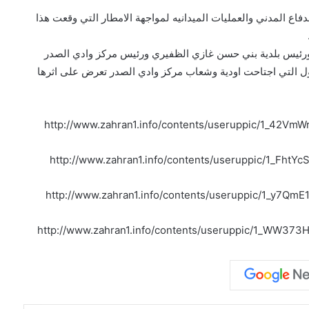
دفاع المدني والعمليات الميدانيه لمواجهة الامطار التي وقعت هذا
ئيس بلدية بني حسن غازي الظفيري ورئيس مركز وادي الصدر
سيول التي اجتاحت اودية وشعاب مركز وادي الصدر تعرض على اثرها