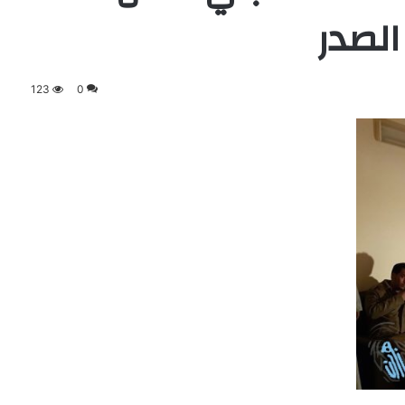
الصدر
123
0