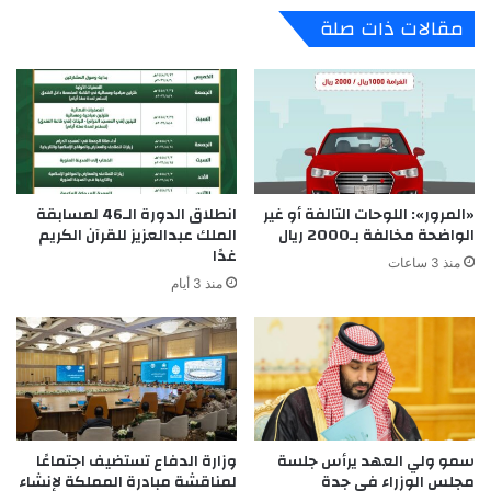
مقالات ذات صلة
«المرور»: اللوحات التالفة أو غير
انطلاق الدورة الـ46 لمسابقة
الواضحة مخالفة بـ2000 ريال
الملك عبدالعزيز للقرآن الكريم
غدًا
منذ 3 ساعات
منذ 3 أيام
سمو ولي العهد يرأس جلسة
وزارة الدفاع تستضيف اجتماعًا
مجلس الوزراء في جدة
لمناقشة مبادرة المملكة لإنشاء