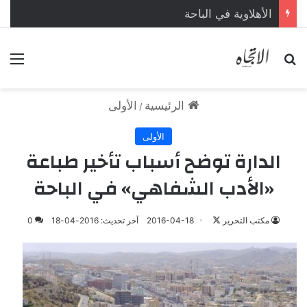
الأهلاوية في الباحة
بحث عن
الق
الرئيسية
الأولى
/
الأولى
الدارة توضح أسباب تأخير طباعة
«الأدب الشفاهي» في الباحة
مكتب التحرير
ت
2016-04-18
آخر تحديث: 2016-04-18
0
ا
ب
ع
ع
ل