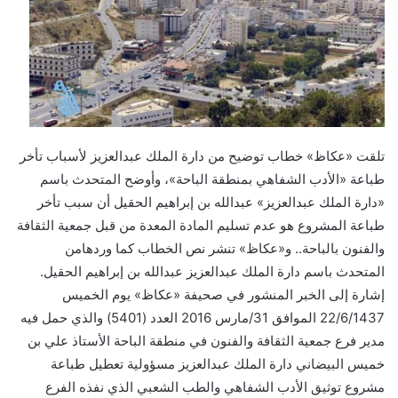
ى
X
تلقت «عكاظ» خطاب توضيح من دارة الملك عبدالعزيز لأسباب تأخر
طباعة «الأدب الشفاهي بمنطقة الباحة»، وأوضح المتحدث باسم
«دارة الملك عبدالعزيز» عبدالله بن إبراهيم الحقيل أن سبب تأخر
طباعة المشروع هو عدم تسليم المادة المعدة من قبل جمعية الثقافة
والفنون بالباحة.. و«عكاظ» تنشر نص الخطاب كما وردهامن
المتحدث باسم دارة الملك عبدالعزيز عبدالله بن إبراهيم الحقيل.
إشارة إلى الخبر المنشور في صحيفة «عكاظ» يوم الخميس
22/6/1437 الموافق 31/مارس 2016 العدد (5401) والذي حمل فيه
مدير فرع جمعية الثقافة والفنون في منطقة الباحة الأستاذ علي بن
خميس البيضاني دارة الملك عبدالعزيز مسؤولية تعطيل طباعة
مشروع توثيق الأدب الشفاهي والطب الشعبي الذي نفذه الفرع