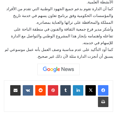
الأنشطة العلمية.
كما أن الدارة تقوم بدعم جميع الجهود الوطنية التي تقدم من الأفراد
والمؤسسات الحكومية وفق برنامج تعاون يسهم في خدمة تاريخ
المملكة والمحافظة على تراثها والعناية بمصادره.
وأشكر مدير فرع جمعية الثقافة والفنون في منطقة الباحة على
تفاعله واهتمامه بإنجاز هذا المشروع الوطني والتواصل مع الدارة
للإسهام في خدمته.
كما أود التأكيد على عدم مناسبة وصف العمل بأنه عمل موسوعي لم
يسبق أن أنجزت الدارة مثلة لأن ذلك غير صحيح.
لينكدإن
‏Tumblr
بينتيريست
‏Reddit
‏VKontakte
مشاركة عبر البريد
طباعة