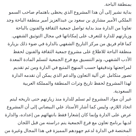
بمنطقة الباحة.
بداية نشير إلى أن هذا المشروع الذي يحظى باهتمام صاحب السمو
الملكي الأمير مشاري بن سعود بن عبدالعزيز أمير منطقة الباحة وجد
تعاونا من الدارة منذ بداية تواصل جمعية الثقافة والفنون بالباحة
وزيارتهم للدارة للتعرف على إمكاناتها في مجال التوثيق الشفهي.
كما قام فريق من مركز التاريخ الشفهي بالدارة في ضوء ذلك بزيارة
منطقة الباحة للاطلاع على مشروع جمعية الثقافة والفنون لحفظ
الأدب الشفهي، وتم التنسيق مع فرع الجمعية لتسلم المادة المعدة
لمراجعتها وتدقيقها حسب المنهج المتبع في الدارة ومن ثم تقديم
تصور متكامل عن آلية التعاون والدعم الذي يمكن أن تقدمه الدارة
لهذا المشروع لحفظ تاريخ وتراث المنطقة والمملكة العربية
السعودية.
غير أن مواد المشروع لم تسلم للدارة منذ زيارتهم حتى تاريخه ليتم
اتخاذ اللازم، وليس كما أشار الأستاذ علي البيضاني إلى أن المشروع
عرض على الدارة وإنما كان إشعارا فقط بانتهائهم من إعداده، والدارة
لديها برنامج تعاون مع فرع الجمعية يتم دراسته من قبل اللجان
المختصة في الدارة لدعم جهودهم المميزة في هذا المجال وغيرة من