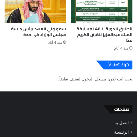
انطلاق الدورة الـ46 لمسابقة
سمو ولي العهد يرأس جلسة
الملك عبدالعزيز للقرآن الكريم
مجلس الوزراء في جدة
غدًا
منذ 4 أيام
منذ 4 أيام
اترك تعليقاً
يجب أنت تكون
مسجل الدخول
لتضيف تعليقاً.
صفحات
اتصل بنا
الرئيسية