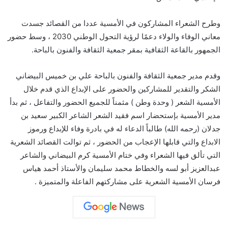
وطرح الشعراء المشاركون في الأمسية عددا من القصائد جسدت
معاني الوفاء والولاء دعمًا لرؤية التحول الوطني 2030 ، وسط حضور
الجمهور بالقاعة الثقافية بمقر جمعية الثقافة والفنون بالباحة.
وقدم مدير جمعية الثقافة والفنون بالباحة علي بن خميس البيضاني
الشكر والتقدير للمشاركين والحضور على الإبداع الذي قدم خلال
الأمسية الشعر ( وحدة وطن ) مثمناً للجميع الحضور والتفاعل ، ثم بدأ
مدير الأمسية بإستحضار اسم فقيد الشعر الشاعر الكبير سعيد بن
جدلان (رحمه الله) طالباً الدعاء له في بادرة وفاء للإبداع ورموز
الابداع والتي قابلها الإعجاب من الحضور ، ثم توالت القصائد الشعرية
التي تألق فيها الشعراء وفي ختام الأمسية كرم البيضاني والشاعر
عبدالعزيز أبو لسه والخطاط محمد سليمان والأستاذ أحمد هياس
فرسان الأمسية الشعرية على مشاركتهم الفاعلة والمتميزة .