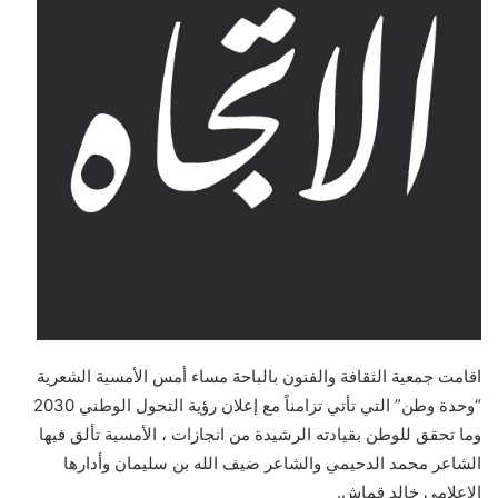
ى
X
اقامت جمعية الثقافة والفنون بالباحة مساء أمس الأمسية الشعرية
“وحدة وطن” التي تأتي تزامناً مع إعلان رؤية التحول الوطني 2030
وما تحقق للوطن بقيادته الرشيدة من انجازات ، الأمسية تألق فيها
الشاعر محمد الدحيمي والشاعر ضيف الله بن سليمان وأدارها
الإعلامي خالد قماش.