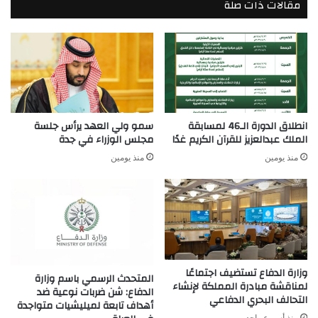
مقالات ذات صلة
انطلاق الدورة الـ46 لمسابقة
سمو ولي العهد يرأس جلسة
الملك عبدالعزيز للقرآن الكريم غدًا
مجلس الوزراء في جدة
منذ يومين
منذ يومين
وزارة الدفاع تستضيف اجتماعًا
المتحدث الرسمي باسم وزارة
لمناقشة مبادرة المملكة لإنشاء
الدفاع: شن ضربات نوعية ضد
التحالف البحري الدفاعي
أهداف تابعة لميليشيات متواجدة
منذ أسبوع واحد