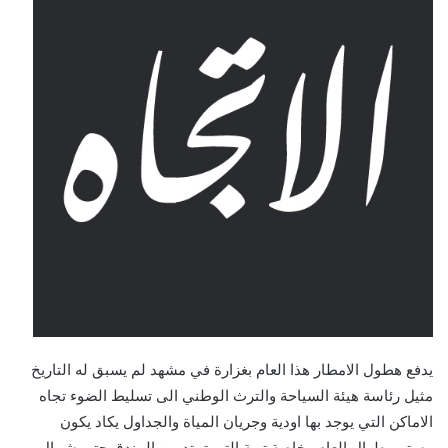
يدفع هطول الامطار هذا العام بغزارة في مشهد لم يسبق له التاريخ
مثيل رئاسة هيئة السياحة والترث الوطني الى تسليط الضوء تجاه
الاماكن التي يوجد بها اودية وجريان المياة والجداول يكاد يكون
مستمر طوال العام وخاصة تربة التي تمتد من المندق حتى شمال