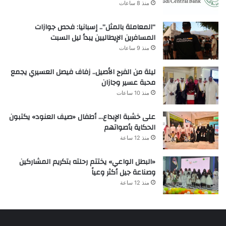
منذ 8 ساعات
“المعاملة بالمثل”.. إسبانيا: فحص جوازات
المسافرين الإيطاليين يبدأ ليل السبت
منذ 9 ساعات
ليلة من الفرح الأصيل.. زفاف فيصل العسيري يجمع
محبة عسير وجازان
منذ 10 ساعات
على خشبة الإبداع… أطفال «صيف العنود» يكتبون
الحكاية بأصواتهم
منذ 12 ساعة
«البطل الواعي» يختتم رحلته بتكريم المشاركين
وصناعة جيل أكثر وعياً
منذ 12 ساعة