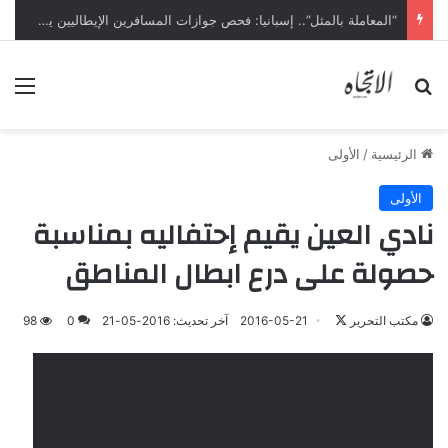
“المعاملة بالمثل”.. إسبانيا: فحص جوازات المسافرين الإيطاليين يبدأ ليل السبت
بحث عن
الق
الرئيسية
/
الأولى
الأولى
نادي العين يقيم إحتفاليه بمناسبة
حصولة على درع ابطال المناطق
تابع
مكتب التحرير
2016-05-21
آخر تحديث: 2016-05-21
0
98
على
X