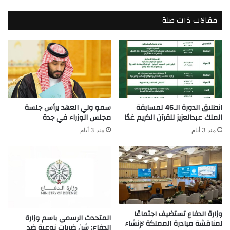
مقالات ذات صلة
انطلاق الدورة الـ46 لمسابقة
سمو ولي العهد يرأس جلسة
الملك عبدالعزيز للقرآن الكريم غدًا
مجلس الوزراء في جدة
منذ 3 أيام
منذ 3 أيام
وزارة الدفاع تستضيف اجتماعًا
المتحدث الرسمي باسم وزارة
لمناقشة مبادرة المملكة لإنشاء
الدفاع: شن ضربات نوعية ضد