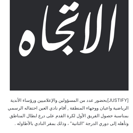
[JUSTIFY]بحضور عدد من المسؤولين والإعلاميين ورؤساء الأندية
الرياضية واعيان ووجهاء المنطقة , أقام نادي العين احتفاله الرسمي
بمناسبة حصول الفريق الأول لكرة القدم على درع ابطال المناطق
وتأهله إلى دوري الدرجة “الثانية” ، وذلك بمقر النادي بالأطاوله .