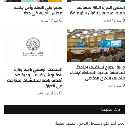
انطلاق الدورة الـ46 لمسابقة
سمو ولي العهد يرأس جلسة
الملك عبدالعزيز للقرآن الكريم غدًا
مجلس الوزراء في جدة
منذ 12 ساعة
منذ 17 ساعة
وزارة الدفاع تستضيف اجتماعًا
المتحدث الرسمي باسم وزارة
لمناقشة مبادرة المملكة لإنشاء
الدفاع: شن ضربات نوعية ضد
التحالف البحري الدفاعي
أهداف تابعة لميليشيات متواجدة
في العراق
منذ 6 أيام
منذ أسبوع واحد
اترك تعليقاً
يجب أنت تكون
مسجل الدخول
لتضيف تعليقاً.