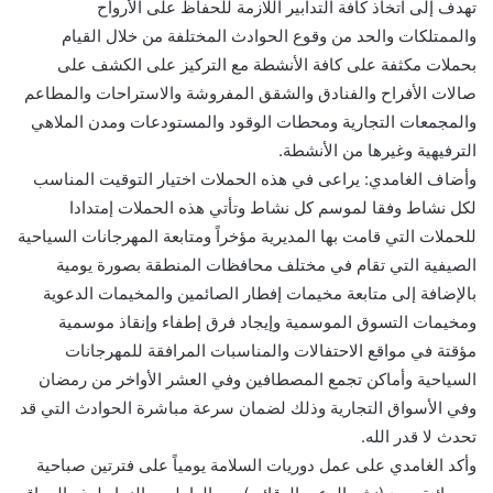
تهدف إلى اتخاذ كافة التدابير اللازمة للحفاظ على الأرواح
والممتلكات والحد من وقوع الحوادث المختلفة من خلال القيام
بحملات مكثفة على كافة الأنشطة مع التركيز على الكشف على
صالات الأفراح والفنادق والشقق المفروشة والاستراحات والمطاعم
والمجمعات التجارية ومحطات الوقود والمستودعات ومدن الملاهي
الترفيهية وغيرها من الأنشطة.
وأضاف الغامدي: يراعى في هذه الحملات اختيار التوقيت المناسب
لكل نشاط وفقا لموسم كل نشاط وتأتي هذه الحملات إمتدادا
للحملات التي قامت بها المديرية مؤخراً ومتابعة المهرجانات السياحية
الصيفية التي تقام في مختلف محافظات المنطقة بصورة يومية
بالإضافة إلى متابعة مخيمات إفطار الصائمين والمخيمات الدعوية
ومخيمات التسوق الموسمية وإيجاد فرق إطفاء وإنقاذ موسمية
مؤقتة في مواقع الاحتفالات والمناسبات المرافقة للمهرجانات
السياحية وأماكن تجمع المصطافين وفي العشر الأواخر من رمضان
وفي الأسواق التجارية وذلك لضمان سرعة مباشرة الحوادث التي قد
تحدث لا قدر الله.
وأكد الغامدي على عمل دوريات السلامة يومياً على فترتين صباحية