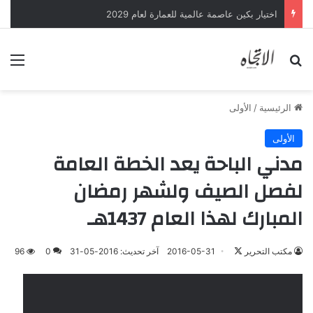
اختيار بكين عاصمة عالمية للعمارة لعام 2029
بحث عن
الق
الرئيسية
/
الأولى
الأولى
مدني الباحة يعد الخطة العامة
لفصل الصيف ولشهر رمضان
المبارك لهذا العام 1437هـ
تابع
مكتب التحرير
2016-05-31
آخر تحديث: 2016-05-31
0
96
على
X