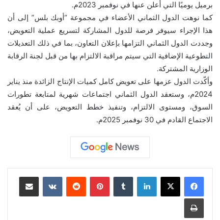
برميل يوميًا التي أُعلن عنها في نوفمبر 2023م.
كما نوهت الدول الثماني الأعضاء في مجموعة “أوبك بلس” إلى أن
هذا الإجراء سيوفر فرصة للدول المشاركة لتسريع عملية التعويض،
وجددت الدول الثماني التزامها بإعلان التعاون، بما في ذلك التعديلات
التطوعية الإضافية التي سيتم مراقبة الالتزام بها من قبل لجنة الرقابة
الوزارية المشتركة.
وأكّدت الدول عزمها على تعويض كامل كميات الإنتاج الزائدة منذ يناير
2024م، وستعقد الدول الثماني اجتماعات شهرية لمتابعة تطورات
السوق، ومستوى الالتزام، وتنفيذ خطط التعويض، على أن يُعقد
الاجتماع القادم في 30 نوفمبر 2025م.
لينكدإن
بينتيريست
مشاركة عبر البريد
طباعة