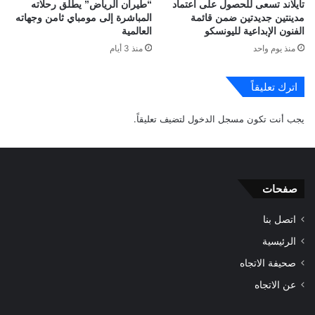
تايلاند تسعى للحصول على اعتماد
“طيران الرياض” يطلق رحلاته
مدينتين جديدتين ضمن قائمة
المباشرة إلى مومباي ثامن وجهاته
الفنون الإبداعية لليونسكو
العالمية
منذ يوم واحد
منذ 3 أيام
اترك تعليقاً
يجب أنت تكون
مسجل الدخول
لتضيف تعليقاً.
صفحات
اتصل بنا
الرئيسية
صحيفة الاتجاه
عن الاتجاه