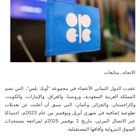
الاتجاه ـ متابعات
عقدت الدول الثماني الأعضاء في مجموعة “أوبك بلس”، التي تضم
المملكة العربية السعودية، وروسيا، والعراق، والإمارات، والكويت،
وكازاخستان، والجزائر، وعُمان، التي سبق أن أعلنت عن تعديلات
تطوعية إضافية في شهري أبريل ونوفمبر من عام 2023م، اجتماعًا
عبر الاتصال المرئي، بتاريخ 2 نوفمبر 2025م لمراجعة مستجدات
السوق البترولية وآفاقها المستقبلية.