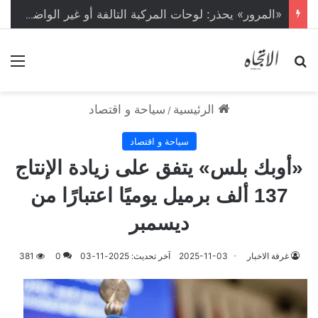
«المرور» يحذر: لوحات المركبة التالفة أو غير الواضحة مخالفة بغرامة تبلغ 2000 ريال
بحث عن
الق
الرئيسية
سياحة و اقتصاد
/
سياحة و اقتصاد
«أوبك بلس» يتفق على زيادة الإنتاج
137 ألف برميل يوميًا اعتبارًا من
ديسمبر
غرفة الاخبار
2025-11-03
آخر تحديث: 2025-11-03
0
381