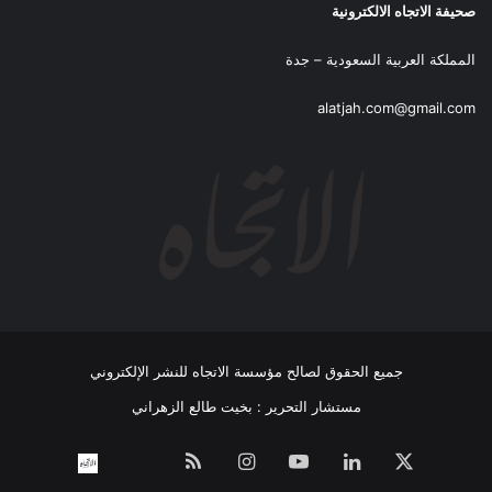
صحيفة الاتجاه الالكترونية
المملكة العربية السعودية – جدة
alatjah.com@gmail.com
جميع الحقوق لصالح مؤسسة الاتجاه للنشر الإلكتروني
مستشار التحرير : بخيت طالع الزهراني
‫X
لينكدإن
‫YouTube
انستقرام
ملخص
نبض
اتصل