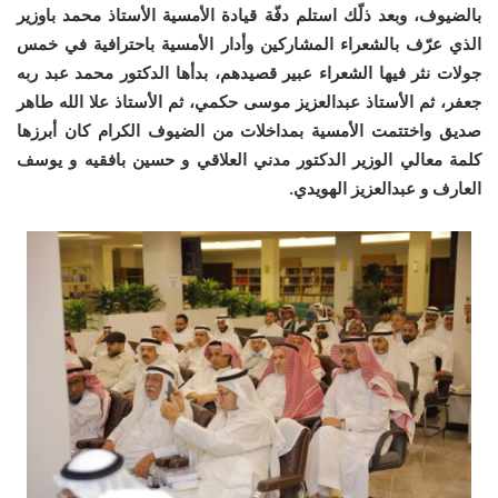
بالضيوف، وبعد ذلّك استلم دفّة قيادة الأمسية الأستاذ محمد باوزير
الذي عرّف بالشعراء المشاركين وأدار الأمسية باحترافية في خمس
جولات نثر فيها الشعراء عبير قصيدهم، بدأها الدكتور محمد عبد ربه
جعفر، ثم الأستاذ عبدالعزيز موسى حكمي، ثم الأستاذ علا الله طاهر
صديق واختتمت الأمسية بمداخلات من الضيوف الكرام كان أبرزها
كلمة معالي الوزير الدكتور مدني العلاقي
و حسين بافقيه و يوسف
العارف و عبدالعزيز الهويدي.