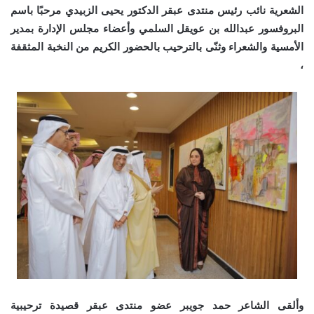
الشعرية نائب رئيس منتدى عبقر الدكتور يحيى الزبيدي مرحبًا باسم
البروفسور عبدالله بن عويقل السلمي وأعضاء مجلس الإدارة بمدير
الأمسية والشعراء وثنّى بالترحيب بالحضور الكريم من النخبة المثقفة
،
وألقى الشاعر حمد جويبر عضو منتدى عبقر قصيدة ترحيبية