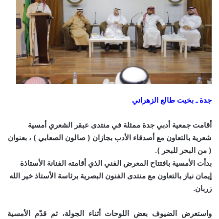
جدة ـ بخيت طالع الزهراني
أقامت جمعية أدبي جدة ممثلة في منتدى عبقر الشعري أمسية
شعرية بالتعاون مع أصدقاء الأدب بجازان ( صالون الصعابي ) ،
بعنوان
( من البحر للبحر ).
بدأت الأمسية بافتتاح المعرض الفني الذي أقامته الفنانة الأستاذة
إيمان نياز بالتعاون مع منتدى الفنون البصرية برئاسة الأستاذ خير الله
زربان.
واستعرض الضيوف بعض اللوحات أثناء الجولة، ثم قدّم الأمسية