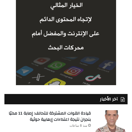
آخر الأخبار
قيادة القوات المشتركة للتحالف: إصابة 11 مدنيًا
بنجران نتيجة اعتداءات إرهابية حوثية
منذ 8 ساعات