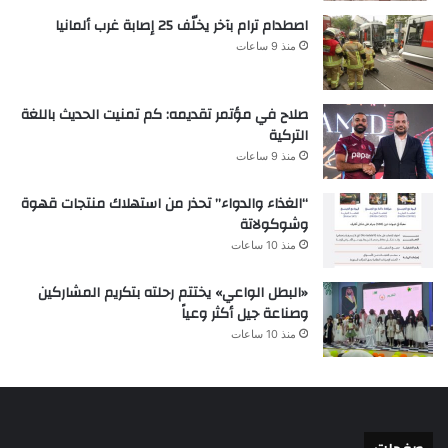
اصطدام ترام بآخر يخلّف 25 إصابة غرب ألمانيا
منذ 9 ساعات
صلاح في مؤتمر تقديمه: كم تمنيت الحديث باللغة
التركية
منذ 9 ساعات
“الغذاء والدواء” تحذر من استهلاك منتجات قهوة
وشوكولاتة
منذ 10 ساعات
«البطل الواعي» يختتم رحلته بتكريم المشاركين
وصناعة جيل أكثر وعياً
منذ 10 ساعات