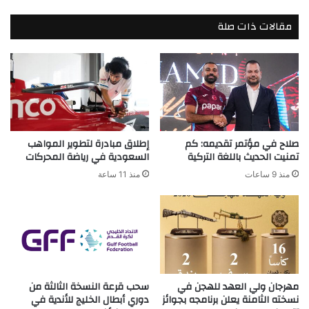
مقالات ذات صلة
صلاح في مؤتمر تقديمه: كم
إطلاق مبادرة لتطوير المواهب
تمنيت الحديث باللغة التركية
السعودية في رياضة المحركات
منذ 9 ساعات
منذ 11 ساعة
مهرجان ولي العهد للهجن في
سحب قرعة النسخة الثالثة من
نسخته الثامنة يعلن برنامجه بجوائز
دوري أبطال الخليج للأندية في